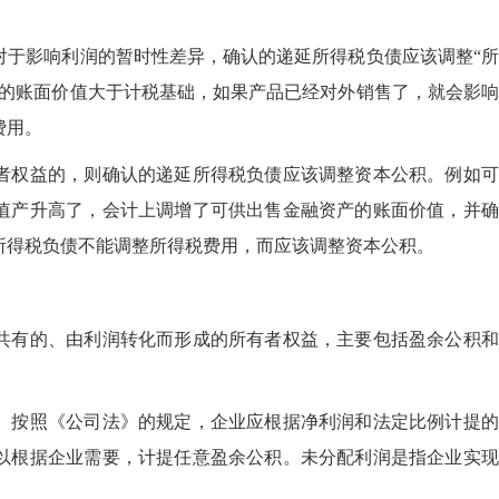
对于影响利润的暂时性差异，确认的递延所得税负债应该调整“
产的账面价值大于计税基础，如果产品已经对外销售了，就会影
费用。
者权益的，则确认的递延所得税负债应该调整资本公积。例如可
值产升高了，会计上调增了可供出售金融资产的账面价值，并确
所得税负债不能调整所得税费用，而应该调整资本公积。
共有的、由利润转化而形成的所有者权益，主要包括盈余公积和
。按照《公司法》的规定，企业应根据净利润和法定比例计提的
以根据企业需要，计提任意盈余公积。未分配利润是指企业实现