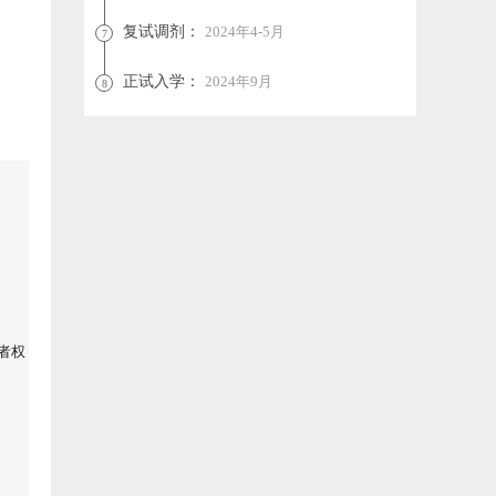
复试调剂：
2024年4-5月
7
。
正试入学：
2024年9月
8
者权