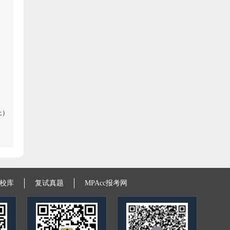
上）
校库
复试真题
MPAcc报考网