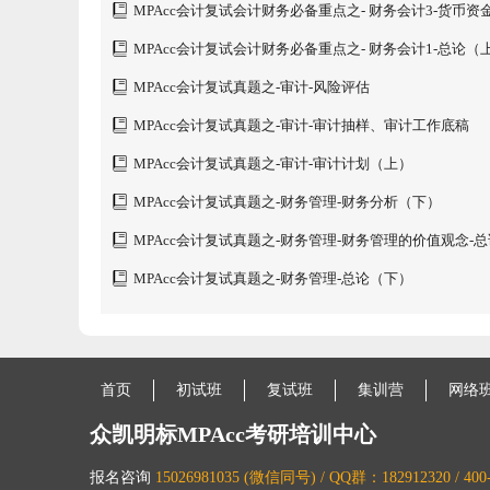
MPAcc会计复试会计财务必备重点之- 财务会计3-货币资
款
MPAcc会计复试会计财务必备重点之- 财务会计1-总论（
MPAcc会计复试真题之-审计-风险评估
MPAcc会计复试真题之-审计-审计抽样、审计工作底稿
MPAcc会计复试真题之-审计-审计计划（上）
MPAcc会计复试真题之-财务管理-财务分析（下）
MPAcc会计复试真题之-财务管理-财务管理的价值观念-
MPAcc会计复试真题之-财务管理-总论（下）
首页
初试班
复试班
集训营
网络
众凯明标MPAcc考研培训中心
报名咨询
15026981035 (微信同号) / QQ群：182912320 / 400-