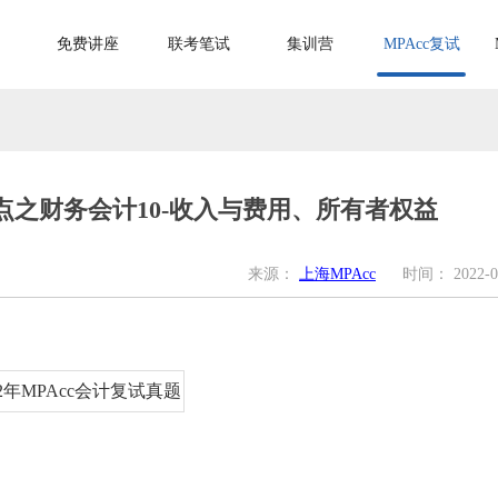
免费讲座
联考笔试
集训营
MPAcc复试
点之财务会计10-收入与费用、所有者权益
来源：
上海MPAcc
时间：
2022-0