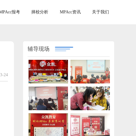
MPAcc报考
择校分析
MPAcc资讯
关于我们
辅导现场
3-24