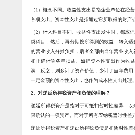
（1）概念不同。收益性支出是指企业单位在经
各项支出。资本性支出是指通过它所取得的财产
（2）计入科目不同。收益性支出发生时，都应
类科目，然后，再分期按所得到的效益，转入适
的营业收入分摊负担，后者全部由当年营业收入
和正确计算各年损益。如把资本性支出作为收
润；反之，则多计了资产价值，少计了当年费用
一定金额的资本性支出，也作为成本性支出处理
2、对递延所得税资产和负债的理解？
递延所得税资产是指对于可抵扣暂时性差异，以
限确认的一项资产。而对于所有应纳税暂时性差
递延所得税资产和递延所得税负债是和暂时性差