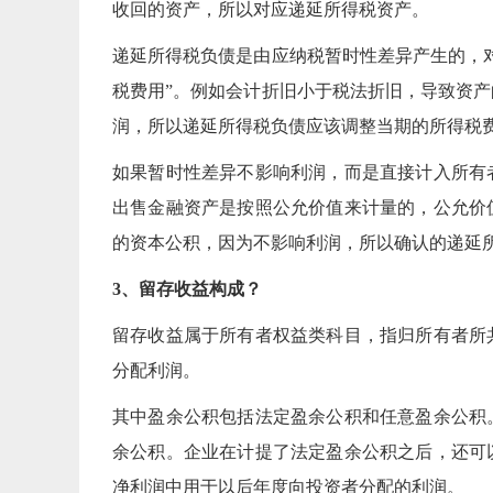
收回的资产，所以对应递延所得税资产。
递延所得税负债是由应纳税暂时性差异产生的，
税费用”。例如会计折旧小于税法折旧，导致资
润，所以递延所得税负债应该调整当期的所得税
如果暂时性差异不影响利润，而是直接计入所有
出售金融资产是按照公允价值来计量的，公允价
的资本公积，因为不影响利润，所以确认的递延
3、留存收益构成？
留存收益属于所有者权益类科目，指归所有者所
分配利润。
其中盈余公积包括法定盈余公积和任意盈余公积
余公积。企业在计提了法定盈余公积之后，还可
净利润中用于以后年度向投资者分配的利润。