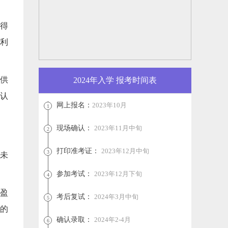
所得
响利
供
2024年入学 报考时间表
认
网上报名：
2023年10月
1
现场确认：
2023年11月中旬
2
打印准考证：
2023年12月中旬
3
未
参加考试：
2023年12月下旬
4
盈
考后复试：
2024年3月中旬
5
的
确认录取：
2024年2-4月
6