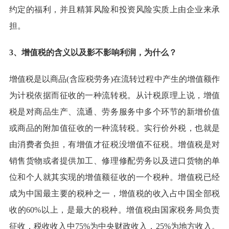
约定的福利，并且精算风险和投资风险实质上由企业来承
担。
3、增值税的含义以及影不影响利润，为什么？
增值税是以商品(含应税劳务)在流转过程中产生的增值额作
为计税依据而征收的一种流转税。从计税原理上说，增值
税是对商品生产、流通、劳务服务中多个环节的新增价值
或商品的附加值征收的一种流转税。实行价外税，也就是
由消费者负担，有增值才征税没增值不征税。增值税是对
销售货物或者提供加工、修理修配劳务以及进口货物的单
位和个人就其实现的增值额征收的一个税种。增值税已经
成为中国最主要的税种之一，增值税的收入占中国全部税
收的60%以上，是最大的税种。增值税由国家税务局负责
征收，税收收入中75%为中央财政收入，25%为地方收入。