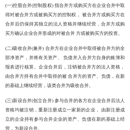
(一)控股合并(控制股权) 指合并方或购买方在企业合并中取
得对被合并方或被购买方的控制权， 被合并方或购买方在
合并后仍保持其独立的法人资格并继续经营，合并方或购
买方确认企业合并形成的对被合并 方或被购买方的投资。
(二)吸收合并(兼并) 合并方在企业合并中取得被合并方的全
部净资产，并将有关资产、 负债并入合并方自身的账簿和
报表进行核算。企业合并后，注销被合并方的法人资格，
由合并方持有合并中取得的被 合并方的资产、负债，在新
的基础上继续经营，该类合并为吸收合并。
(三)新设合并(创立合并) 参与合并的各方在企业合并后法人
资格均被注销，重新注册成立一家新的企业， 由新注册成
立的企业持有参与合并企业的资产、负债在新的基础上经
营，为新设合并。