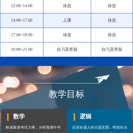
12:00~14:00
休息
休息
14:00~17:00
上课
休息
17:00~18:00
休息
休息
18:00~21:00
自习及答疑
自习及答疑
教学目标
数学
逻辑
根据最新考试大纲，分析预测今年
还原命题人的出题意图，帮助你从