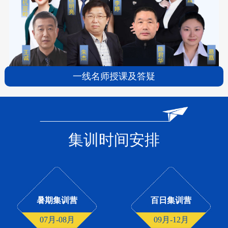
一线名师授课及答疑
集训时间安排
暑期集训营
百日集训营
07月-08月
09月-12月