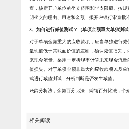
查，核定开户单位的坐支范围和坐支限额。按规
明坐支的理由、用途和金额，报开户银行审查批
3、如何进行减值测试？（单项金额重大单独测
对于单项金额重大的应收款项，应当单独进行减
量现值低于其账面价值的差额，确认减值损失，
来现金流量。采用一定折现率计算未来现金流量
值损失。对于单项金额非重大的应收款项以及单
式进行减值测试，分析判断是否发生减值。
账龄分析法，余额百分比法，赊销百分比法，个
相关阅读