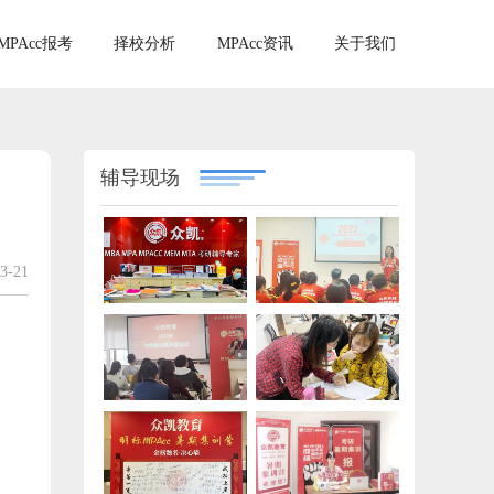
MPAcc报考
择校分析
MPAcc资讯
关于我们
辅导现场
3-21