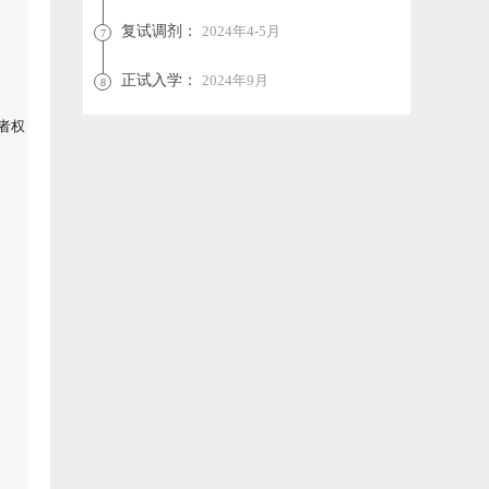
复试调剂：
2024年4-5月
7
正试入学：
2024年9月
8
者权