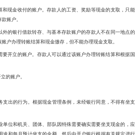
结算和现金收付的账户。存款人的工资、奖励等现金的支取，只
存款账户。
户以外的银行借款转存、与基本存款账户的存款人不在同一地点
该账户办理转账结算和现金缴存，但不能办理现金支取。
动需要开立的账户。存款人可以通过该账户办理转账结算和根据
开立的账户。
务支出的行为。根据现金管理条例，未经银行同意，不得有坐支
业单位和机关、团体、部队因特殊需要确实需要坐支现金的，应
用途和每月预计坐支的金额，然后由开户银行根据有关规定进行