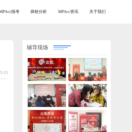
MPAcc报考
择校分析
MPAcc资讯
关于我们
辅导现场
3-23