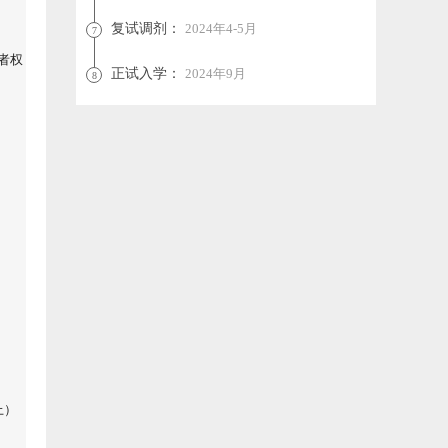
复试调剂：
2024年4-5月
7
者权
正试入学：
2024年9月
8
上）