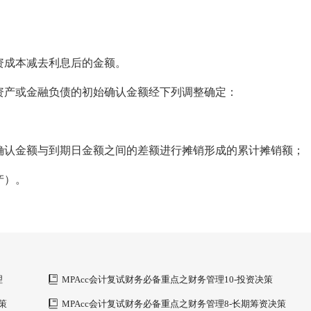
资成本减去利息后的金额。
资产或金融负债的初始确认金额经下列调整确定：
确认金额与到期日金额之间的差额进行摊销形成的累计摊销额；
产）。
理
MPAcc会计复试财务必备重点之财务管理10-投资决策
策
MPAcc会计复试财务必备重点之财务管理8-长期筹资决策