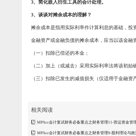
3、简化嵌入衍生工具的会计处理。
3、谈谈对摊余成本的理解？
摊余成本是指用实际利率作计算利息的基础，投
金融资产或金融负债的摊余成本，应当以该金融
（一）扣除已偿还的本金；
（二）加上（或减去）采用实际利率法将该初始
（三）扣除已发生的减值损失（仅适用于金融资
相关阅读
MPAcc会计复试财务必备重点之财务管理11-营运资金管
MPAcc会计复试财务必备重点之财务管理9-股利理论与政