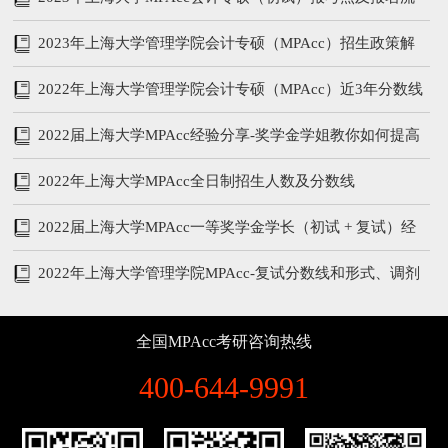
程
2023年上海大学管理学院会计专硕（MPAcc）招生政策解
析
2022年上海大学管理学院会计专硕（MPAcc）近3年分数线
和复试内容
2022届上海大学MPAcc经验分享-奖学金学姐教你如何提高
管综和英语
2022年上海大学MPAcc全日制招生人数及分数线
2022届上海大学MPAcc一等奖学金学长（初试 + 复试）经
验分享
2022年上海大学管理学院MPAcc-复试分数线和形式、调剂
说明
全国MPAcc考研咨询热线
400-644-9991