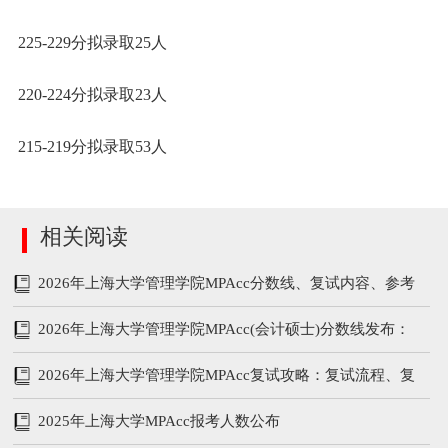
225-229分拟录取25人
220-224分拟录取23人
215-219分拟录取53人
相关阅读
2026年上海大学管理学院MPAcc分数线、复试内容、参考
书
2026年上海大学管理学院MPAcc(会计硕士)分数线发布：
199/102/51
2026年上海大学管理学院MPAcc复试攻略：复试流程、复
试参考书、分数线
2025年上海大学MPAcc报考人数公布