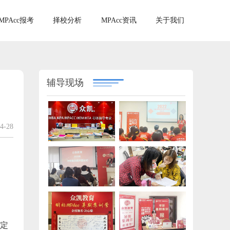
MPAcc报考
择校分析
MPAcc资讯
关于我们
辅导现场
4-28
养定