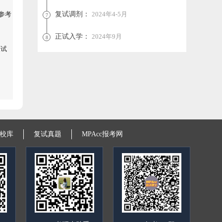
试参考
复试调剂：
2024年4-5月
7
正试入学：
2024年9月
8
复试
校库
复试真题
MPAcc报考网