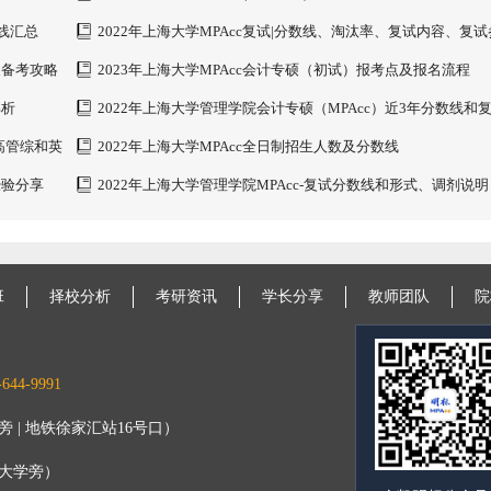
数线汇总
2022年上海大学MPAcc复试|分数线、淘汰率、复试内容、复
书
及备考攻略
2023年上海大学MPAcc会计专硕（初试）报考点及报名流程
解析
2022年上海大学管理学院会计专硕（MPAcc）近3年分数线和
内容
提高管综和英
2022年上海大学MPAcc全日制招生人数及分数线
经验分享
2022年上海大学管理学院MPAcc-复试分数线和形式、调剂说明
班
择校分析
考研资讯
学长分享
教师团队
院
644-9991
 | 地铁徐家汇站16号口）
旦大学旁）