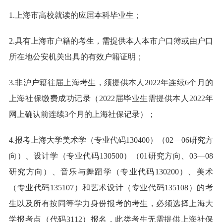
1.上海市高校就读的应届本科毕业生；
2.具有上海市户籍的考生，需提供本人本市户口簿或由户口
所在地公安机关出具的有效户籍证明；
3.非沪户籍往届上海考生，须提供本人2022年连续6个月的
上海社保缴费成功记录（2022届毕业生需提供本人2022年
网上确认前连续3个月的上海社保记录）；
4.报考上海大学美术学（专业代码130400）（02—06研究方
向）、设计学（专业代码130500）（01研究方向、03—08
研究方向）、音乐与舞蹈学（专业代码130200）、美术
（专业代码135107）和艺术设计（专业代码135108）的考
生以及所有按同等学力身份报考的考生，必须选择上海大
学报考点（代码3112）报名，此类考生无需提供上海社保