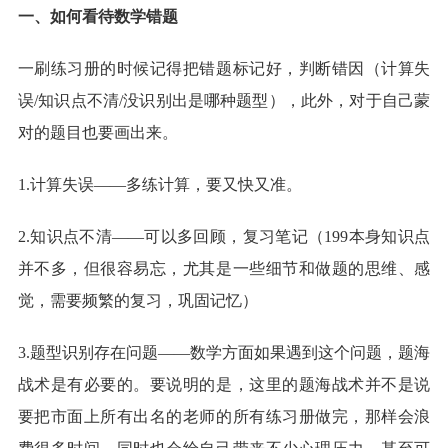
一、如何看待数学错题
一刷练习册的时候记得把错题标记好，判断错因（计算失
误/知识点不清/没识别出是哪种题型），此外，对于自己蒙
对的题目也要画出来。
1.计算失误——多练计算，要又快又准。
2.知识点不清——可以多回顾，复习笔记（199本身知识点
并不多，但很容易忘，尤其是一些细节和做题的思维、感
觉，需要频繁的复习，巩固记忆）
3.题型识别存在问题——数学方面如果遇到这个问题，题海
战术是有必要的。要说明的是，这里的题海战术并不是说
要把市面上所有出名的老师的所有练习册做完，那样会浪