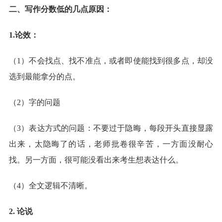
二、写作分数低的几点原因：
1.论效：
（1）不会找点、找不准点，或者即使能找到很多点，却没
选到最能拿分的点。
（2）字的问题
（3）表达方式的问题：不要过于隐晦，每段开头直接显露
出来，太隐晦了的话，老师批卷很辛苦，一方面没耐心
找。另一方面，很可能没看出来考生想表达什么。
（4）全文逻辑不清晰。
2. 论说