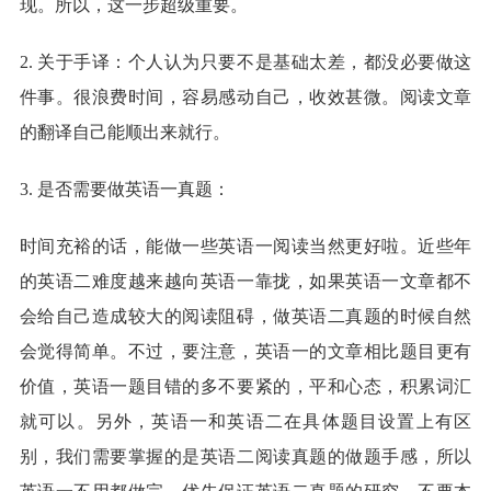
现。所以，这一步超级重要。
2. 关于手译：个人认为只要不是基础太差，都没必要做这
件事。很浪费时间，容易感动自己，收效甚微。阅读文章
的翻译自己能顺出来就行。
3. 是否需要做英语一真题：
时间充裕的话，能做一些英语一阅读当然更好啦。近些年
的英语二难度越来越向英语一靠拢，如果英语一文章都不
会给自己造成较大的阅读阻碍，做英语二真题的时候自然
会觉得简单。不过，要注意，英语一的文章相比题目更有
价值，英语一题目错的多不要紧的，平和心态，积累词汇
就可以。另外，英语一和英语二在具体题目设置上有区
别，我们需要掌握的是英语二阅读真题的做题手感，所以