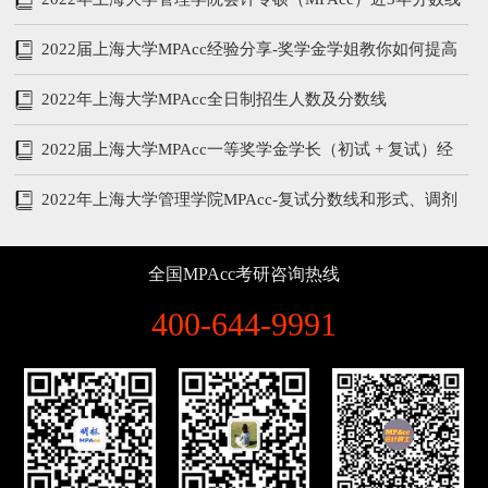
和复试内容
2022届上海大学MPAcc经验分享-奖学金学姐教你如何提高
管综和英语
2022年上海大学MPAcc全日制招生人数及分数线
2022届上海大学MPAcc一等奖学金学长（初试 + 复试）经
验分享
2022年上海大学管理学院MPAcc-复试分数线和形式、调剂
说明
全国MPAcc考研咨询热线
400-644-9991