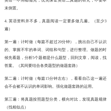
英语一不用都做完，优先保证英语二真题的研究，不要本
末倒置。
4. 英语资料并不多，真题阅读一定要多做几遍。（至少3
遍）
第一遍：计时做（每篇不超过20分钟），挑出自己不认识
的、掌握不牢的单词、词组和句型，进行整理。做题的时
候先看题，分析5个题都是什么题型，回到文章，阅读，找
答案。（其间要结合各类题型的做题套路）
第二遍：计时做（每篇15分钟左右），看看自己这一遍还
会不会被不认识的单词影响。强化做题套路的运用。
第三遍：将真题按照题型分类，横向对比，发现真题规律
（找相似点）