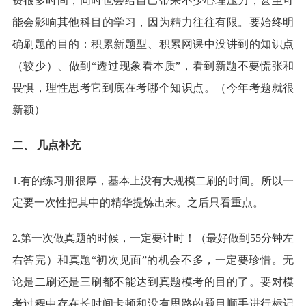
费很多时间，同时也会给自己带来不少心理压力，甚至可
能会影响其他科目的学习，因为精力往往有限。要始终明
确刷题的目的：积累新题型、积累网课中没讲到的知识点
（较少）、做到“透过现象看本质”，看到新题不要慌张和
畏惧，理性思考它到底在考哪个知识点。（今年考题就很
新颖）
二、 几点补充
1.有的练习册很厚，基本上没有大规模二刷的时间。所以一
定要一次性把其中的精华提炼出来。之后只看重点。
2.第一次做真题的时候，一定要计时！（最好做到55分钟左
右答完）和真题“初次见面”的机会不多，一定要珍惜。无
论是二刷还是三刷都不能达到真题模考的目的了。要对模
考过程中存在长时间卡顿和没有思路的题目顺手进行标记