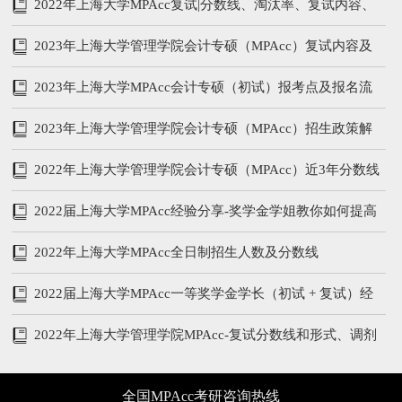
汇总
2022年上海大学MPAcc复试|分数线、淘汰率、复试内容、
复试参考书
2023年上海大学管理学院会计专硕（MPAcc）复试内容及
备考攻略
2023年上海大学MPAcc会计专硕（初试）报考点及报名流
程
2023年上海大学管理学院会计专硕（MPAcc）招生政策解
析
2022年上海大学管理学院会计专硕（MPAcc）近3年分数线
和复试内容
2022届上海大学MPAcc经验分享-奖学金学姐教你如何提高
管综和英语
2022年上海大学MPAcc全日制招生人数及分数线
2022届上海大学MPAcc一等奖学金学长（初试 + 复试）经
验分享
2022年上海大学管理学院MPAcc-复试分数线和形式、调剂
说明
全国MPAcc考研咨询热线