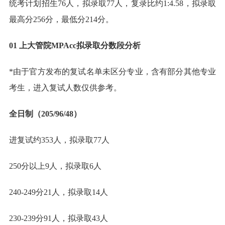
统考计划招生76人，拟录取77人，复录比约1:4.58，拟录取
最高分256分，最低分214分。
01
上大管院MPAcc拟录取分数段分析
*由于官方发布的复试名单未区分专业，含有部分其他专业
考生，进入复试人数仅供参考。
全日制（205/96/48）
进复试约353人，拟录取77人
250分以上9人，拟录取6人
240-249分21人，拟录取14人
230-239分91人，拟录取43人