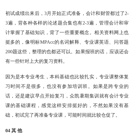
初试成绩出来后，3月开始正式准备，会计和财管都过了2-
3遍，背各种各样的论述题合集也有2-3遍，管理会计和审
计掌握了基础知识，背了一些重要概念。相关资料网上也
挺多的，像明标MPAcc的名词解释、专业课英语、问答题
200题这些，整理的也都还可以。如果报班的话，应该还会
有一些针对上大的复习资料。
因为是本专业考生，本科基础也比较扎实，专业课整体复
习时间不是很多，也没有参加培训班。如果是跨专业的
话，还是建议早点开始复习，众凯暑期集训就有会计专业
课的基础课程，感觉这样安排挺好的，不然如果没有基
础，初试完了再准备专业课，可能时间就比较仓促了。
04 其 他