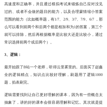
高速度和正确率，并且通过模拟考试来锻炼自己应对没见
过的、或者不会做的题目的能力，以及合理蒙猜缩小答案
范围的能力（比如概率题，有1/7、2/9、3/7、7/9、6/7 ，那
么可以看到前两个和后两个都是相加和为1的答案，第三个
就可以排除，然后再根据概率是比较大还是比较小，通过
常识选择前两个或后两个）。
3、逻辑：
最开始跟了B站一个老师，听得云里雾里的。后面买了赵鑫
全的逻辑精点，知识点比较好理解，刷题用了逻辑1000
题，掐表刷完。
逻辑需要找到让自己更好理解的课本，因为有一些概念太
抽象了，讲的好的课本会很容易理解和记忆。其次就是提