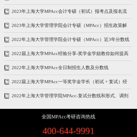
备考攻略
2023年上海大学MPAcc会计专硕（初试）报考点及报名流
程
2023年上海大学管理学院会计专硕（MPAcc）招生政策解
析
2022年上海大学管理学院会计专硕（MPAcc）近3年分数线
和复试内容
2022届上海大学MPAcc经验分享-奖学金学姐教你如何提高
管综和英语
2022年上海大学MPAcc全日制招生人数及分数线
2022届上海大学MPAcc一等奖学金学长（初试 + 复试）经
验分享
2022年上海大学管理学院MPAcc-复试分数线和形式、调剂
说明
全国MPAcc考研咨询热线
400-644-9991