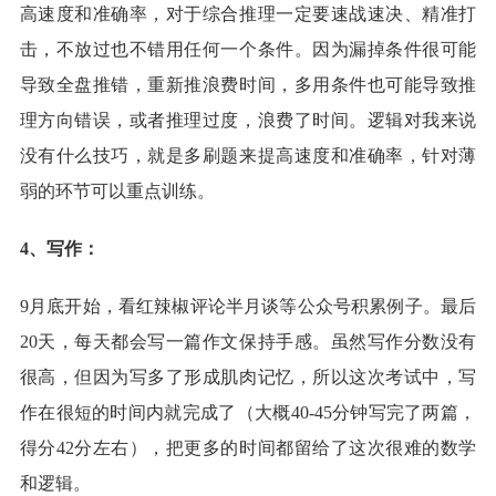
高速度和准确率，对于综合推理一定要速战速决、精准打
击，不放过也不错用任何一个条件。因为漏掉条件很可能
导致全盘推错，重新推浪费时间，多用条件也可能导致推
理方向错误，或者推理过度，浪费了时间。逻辑对我来说
没有什么技巧，就是多刷题来提高速度和准确率，针对薄
弱的环节可以重点训练。
4、写作：
9月底开始，看红辣椒评论半月谈等公众号积累例子。最后
20天，每天都会写一篇作文保持手感。虽然写作分数没有
很高，但因为写多了形成肌肉记忆，所以这次考试中，写
作在很短的时间内就完成了（大概40-45分钟写完了两篇，
得分42分左右），把更多的时间都留给了这次很难的数学
和逻辑。