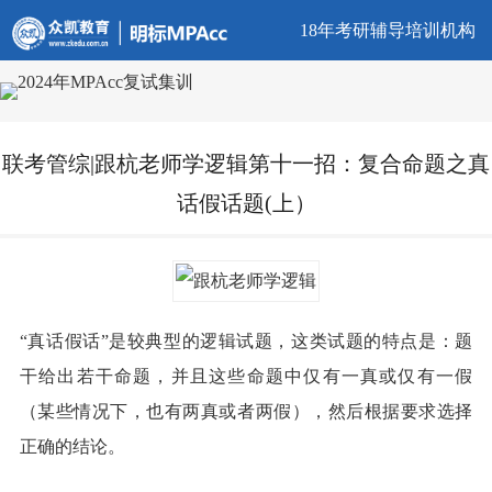
18年考研辅导培训机构
联考管综|跟杭老师学逻辑第十一招：复合命题之真
话假话题(上）
“真话假话”是较典型的逻辑试题，这类试题的特点是：题
干给出若干命题，并且这些命题中仅有一真或仅有一假
（某些情况下，也有两真或者两假），然后根据要求选择
正确的结论。