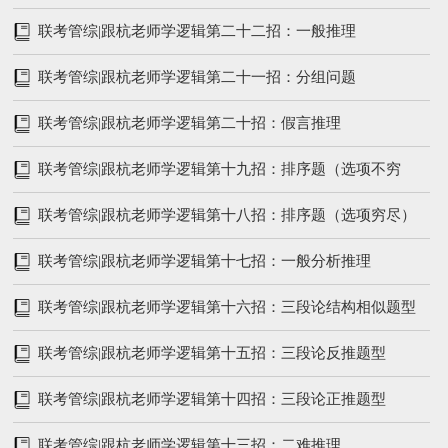
联考管综|跟杭老师学逻辑第二十二招：一般推理
联考管综|跟杭老师学逻辑第二十一招：分组问题
联考管综|跟杭老师学逻辑第二十招：假言推理
联考管综|跟杭老师学逻辑第十九招：排序题（选项不穷
尽）
联考管综|跟杭老师学逻辑第十八招：排序题（选项穷尽）
联考管综|跟杭老师学逻辑第十七招：一般分析推理
联考管综|跟杭老师学逻辑第十六招：三段论结构相似题型
联考管综|跟杭老师学逻辑第十五招：三段论反推题型
联考管综|跟杭老师学逻辑第十四招：三段论正推题型
联考管综|跟杭老师学逻辑第十三招：二难推理