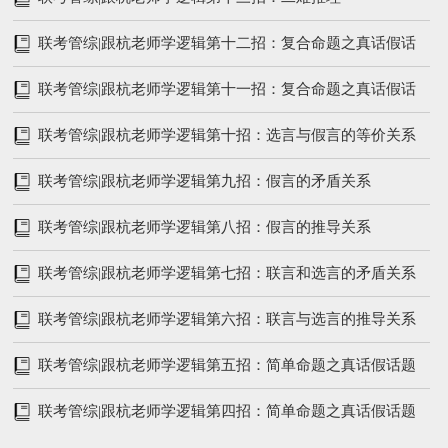
联考管综|跟杭老师学逻辑第十二招：复合命题之真话假话
题(下）
联考管综|跟杭老师学逻辑第十一招：复合命题之真话假话
题(上）
联考管综|跟杭老师学逻辑第十招：选言与假言的等价关系
联考管综|跟杭老师学逻辑第九招：假言的矛盾关系
联考管综|跟杭老师学逻辑第八招：假言的推导关系
联考管综|跟杭老师学逻辑第七招：联言和选言的矛盾关系
联考管综|跟杭老师学逻辑第六招：联言与选言的推导关系
联考管综|跟杭老师学逻辑第五招：简单命题之真话假话题
（下）
联考管综|跟杭老师学逻辑第四招：简单命题之真话假话题