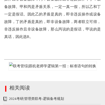
备故障。甲和丙是矛盾关系，一定一真一假，所以乙和丁
一定是假话。因此乙的矛盾是真的，即非违反操作或设备
故障，丁的矛盾是真的，即非设备故障，两者联立可得，
非违反操作且非设备故障，那么丙说的是假话，甲说的是
真话，因此选B。
相关阅读
2024考研|管理类联考-逻辑备考规划