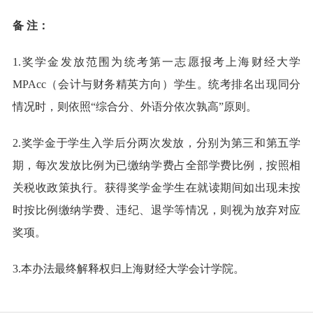
备 注：
1.奖学金发放范围为统考第一志愿报考上海财经大学
MPAcc（会计与财务精英方向）学生。统考排名出现同分
情况时，则依照“综合分、外语分依次孰高”原则。
2.奖学金于学生入学后分两次发放，分别为第三和第五学
期，每次发放比例为已缴纳学费占全部学费比例，按照相
关税收政策执行。获得奖学金学生在就读期间如出现未按
时按比例缴纳学费、违纪、退学等情况，则视为放弃对应
奖项。
3.本办法最终解释权归上海财经大学会计学院。