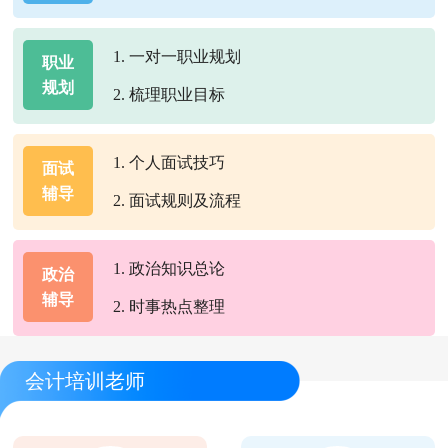
1. 一对一职业规划
职业
规划
2. 梳理职业目标
1. 个人面试技巧
面试
辅导
2. 面试规则及流程
1. 政治知识总论
政治
辅导
2. 时事热点整理
会计培训老师