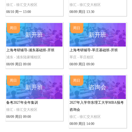
徐汇 - 徐汇交大校区
徐汇 - 徐汇交大校区
08/10 周一 13:00
08/09 周日 13:30
周日
周日
新开班
新开班
上海考研辅导-浦东基础班-开班
上海考研辅导-莘庄基础班-开班
浦东 - 浦东陆家嘴校区
莘庄 - 莘庄校区
08/09 周日 09:00
08/09 周日 09:00
周日
周日
新开班
咨询会
备考2027年全年集训
2027年入学华东理工大学MBA报考
徐汇 - 徐汇交大校区
咨询会
08/09 周日 09:00
徐汇 - 徐汇交大校区
08/09 周日 14:00