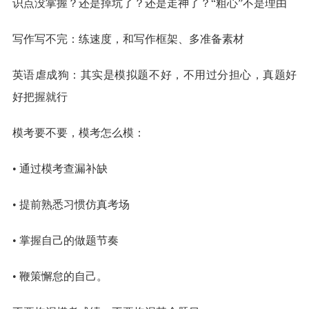
识点没掌握？还是掉坑了？还是走神了？“粗心”不是理由
写作写不完：练速度，和写作框架、多准备素材
英语虐成狗：其实是模拟题不好，不用过分担心，真题好
好把握就行
模考要不要，模考怎么模：
• 通过模考查漏补缺
• 提前熟悉习惯仿真考场
• 掌握自己的做题节奏
• 鞭策懈怠的自己。