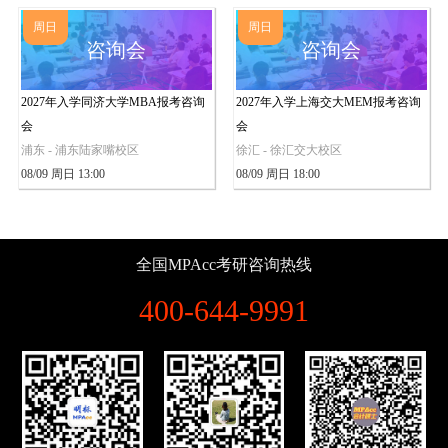
周日
周日
咨询会
咨询会
2027年入学同济大学MBA报考咨询
2027年入学上海交大MEM报考咨询
会
会
浦东 - 浦东陆家嘴校区
徐汇 - 徐汇交大校区
08/09 周日 13:00
08/09 周日 18:00
全国MPAcc考研咨询热线
400-644-9991