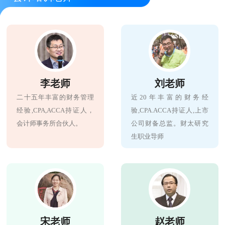
李老师
刘老师
二十五年丰富的财务管理
近20年丰富的财务经
经验,CPA,ACCA持证人，
验,CPA.ACCA持证人,上市
会计师事务所合伙人。
公司财备总监。财太研究
生职业导师
宋老师
赵老师