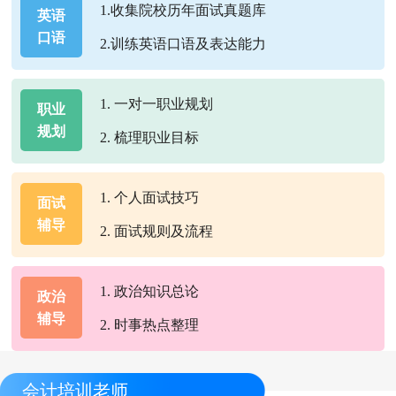
1.收集院校历年面试真题库
英语
口语
2.训练英语口语及表达能力
1. 一对一职业规划
职业
规划
2. 梳理职业目标
1. 个人面试技巧
面试
辅导
2. 面试规则及流程
1. 政治知识总论
政治
辅导
2. 时事热点整理
会计培训老师