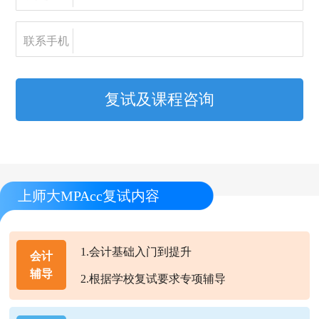
联系手机
复试及课程咨询
上师大MPAcc复试内容
1.会计基础入门到提升
会计
辅导
2.根据学校复试要求专项辅导