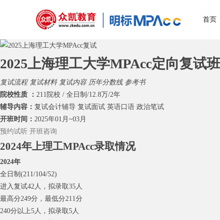
首页
2025上海理工大学MPAcc定向复试
复试流程
复试材料
复试内容
历年分数线
参考书
院校性质 ：
211院校 / 全日制/12.8万/2年
辅导内容：
复试会计辅导 复试面试 英语口语 政治笔试
开班时间：
2025年01月~03月
预约试听
开班咨询
2024年上理工MPAcc录取情况
2024年
全日制(211/104/52)
进入复试42人，拟录取35人
最高分249分，最低分211分
240分以上5人，拟录取5人