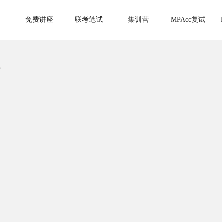
免费讲座
联考笔试
集训营
MPAcc复试
班