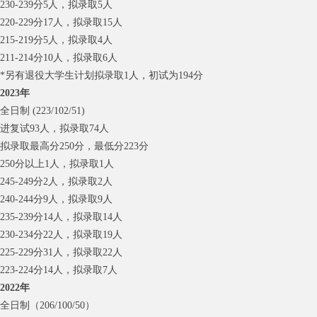
230-239分5人，拟录取5人
220-229分17人，拟录取15人
215-219分5人，拟录取4人
211-214分10人，拟录取6人
*另有退役大学生计划拟录取1人，初试为194分
2023年
全日制 (223/102/51)
进复试93人，拟录取74人
拟录取最高分250分，最低分223分
250分以上1人，拟录取1人
245-249分2人，拟录取2人
240-244分9人，拟录取9人
235-239分14人，拟录取14人
230-234分22人，拟录取19人
225-229分31人，拟录取22人
223-224分14人，拟录取7人
2022年
全日制（206/100/50）