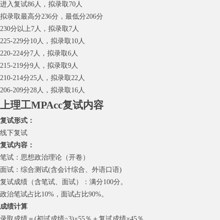
进入复试86人，拟录取70人
拟录取最高分236分，最低分206分
230分以上7人，拟录取7人
225-229分10人，拟录取10人
220-224分7人，拟录取6人
215-219分9人，拟录取9人
210-214分25人，拟录取22人
206-209分28人，拟录取16人
上理工MPAcc复试内容
复试形式：
线下复试
复试内容：
笔试：思想政治理论（开卷）
面试：综合测试(含会计综合、外语口语)
复试成绩（含笔试、面试）：满分100分。
政治笔试占比10%，面试占比90%。
成绩计算
录取成绩＝(初试成绩÷3)×55％＋复试成绩×45％