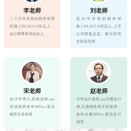
李老师
刘老师
二十五年丰富的财务管理
近20年丰富的财务经
经验,CPA,ACCA持证人，
验,CPA.ACCA持证人,上市
会计师事务所合伙人。
公司财备总监。财太研究
生职业导师
宋老师
赵老师
会计学博士,高校讲师,cpa
大学会计老师,cpa注册会计
培训老师多年MPAcc复试
师,注册税务师主讲老师，
辅导主讲老师
多年从事MPAcc复试会计
辅导