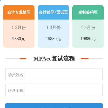
会计专业辅导
会计辅导+面试班
定制签约班
1-3月份
1-3月份
1-3月份
9880元
15880元
19880元
MPAcc复试流程
学员姓名
联系手机