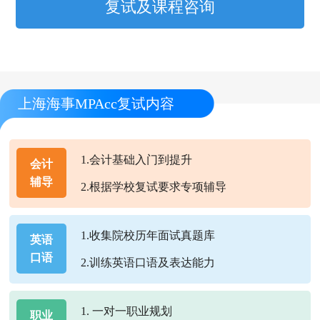
复试及课程咨询
上海海事MPAcc复试内容
1.会计基础入门到提升
会计
辅导
2.根据学校复试要求专项辅导
1.收集院校历年面试真题库
英语
口语
2.训练英语口语及表达能力
1. 一对一职业规划
职业