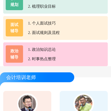
规划
2. 梳理职业目标
1. 个人面试技巧
面试
辅导
2. 面试规则及流程
1. 政治知识总论
政治
辅导
2. 时事热点整理
会计培训老师