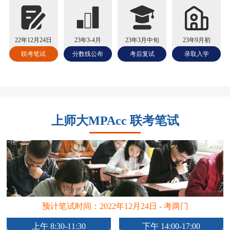
22年12月24日
23年3-4月
23年3月中旬
23年9月初
联考笔试
分数线公布
考后复试
录取入学
上师大MPAcc 联考笔试
预计笔试时间：2022年12月24日 - 考两门
上午 8:30-11:30
下午 14:00-17:00