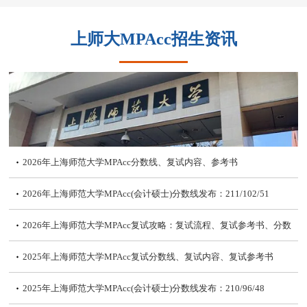
上师大MPAcc招生资讯
2026年上海师范大学MPAcc分数线、复试内容、参考书
2026年上海师范大学MPAcc(会计硕士)分数线发布：211/102/51
2026年上海师范大学MPAcc复试攻略：复试流程、复试参考书、分数
线
2025年上海师范大学MPAcc复试分数线、复试内容、复试参考书
2025年上海师范大学MPAcc(会计硕士)分数线发布：210/96/48