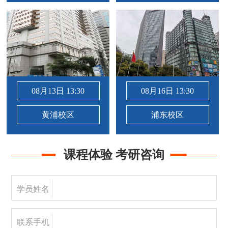
08月13日 13:30
08月16日 13:30
黄浦校区
浦东校区
课程体验 考研咨询
学员姓名
联系手机