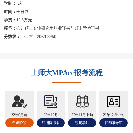
学制：
2年
时间：
全日制
学费：
13.8万元
授予：
会计硕士专业研究生毕业证书与硕士学位证书
分数线：
2022年：206/100/50
上师大MPAcc报考流程
22年9月前
22年10月
22年11月中旬
22年12月中旬
备考阶段
研招网报名
现场确认
打印准考证