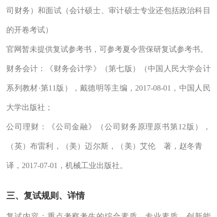
司财务）和面试（会计硕士、审计硕士专业还包括政治科目
的开卷考试）
官网暂未提供复试参考书，可参考夏令营保研复试参考书。
财务会计：《财务会计学》（第七版）（中国人民大学会计
系列教材·第11版），戴德明等主编，2017-08-01，中国人民
大学出版社；
公司理财：《公司金融》（公司财务原理原书第12版），
（英）布雷利，（美）迈尔斯，（美）艾伦 著，赵冬青
译，2017-07-01，机械工业出版社。
三、复试规则、详情
复试内容：重点考察考生的综合素质、专业素质、创新能