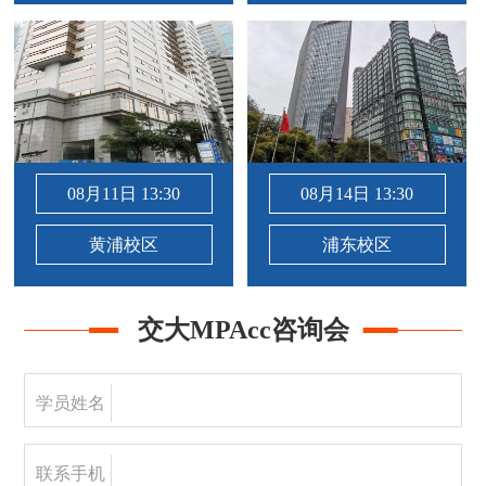
08月11日 13:30
08月14日 13:30
黄浦校区
浦东校区
交大MPAcc咨询会
学员姓名
联系手机