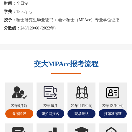
时间：
全日制
学费：
15.8万元
授予：
硕士研究生毕业证书 + 会计硕士（MPAcc）专业学位证书
分数线：
248/120/60 (2022年)
交大MPAcc报考流程
22年9月前
22年10月
22年11月中旬
22年12月中旬
备考阶段
研招网报名
现场确认
打印准考证