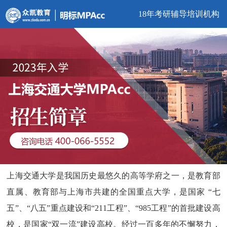
18年考研辅导培训机构
上海交通大学是我国历史最悠久的高等学府之一，是教育部
直属、教育部与上海市共建的全国重点大学，是国家 “七
五”、“八五”重点建设和“211工程”、“985工程”的首批建设高
校，是国家“双一流”建设高校。经过一百多年的不懈努力，