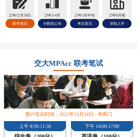
22年12月24日
23年3-4月
23年3月中旬
23年9月初
联考笔试
分数线公布
考后复试
录取入学
交大MPAcc 联考笔试
预计笔试时间：2022年12月24日 - 考两门
上午 8:30-11:30
下午 14:00-17:00
综合卷（200分）
英语卷（100分）