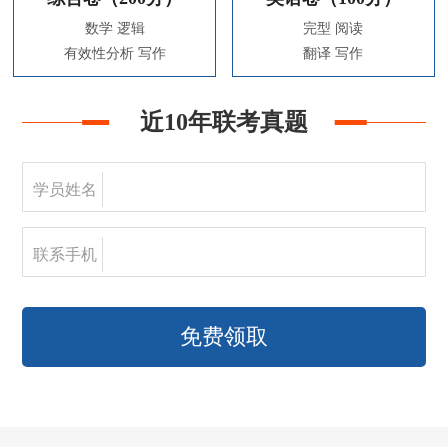
数学 逻辑
完型 阅读
有效性分析 写作
翻译 写作
近10年联考真题
学员姓名
联系手机
免费领取