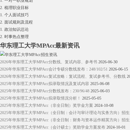
1. 一对一职业规划
2. 梳理职业目标
1. 个人面试技巧
2. 面试规则及流程
1. 政治知识总论
2. 时事热点整理
华东理工大学MPAcc最新资讯
2026年华东理工大学MPAcc分数线、复试内容、参考书
2026-06-30
2026年华东理工大学MPAcc会计专硕分数线发布：248/102/51
2026-06-15
2026年华东理工大学MPAcc复试攻略：复试流程、复试参考书、分数线
2
2025年华东理工大学MPAcc拟录取情况及复试内容
2025-06-08
2025年华东理工大学MPAcc分数线发布：230/96/48
2025-06-03
2025年华东理工大学MPAcc拟录取情况分析！
2025-05-05
2025年华东理工大学MPAcc（非全日制）奖学金方案
2024-10-08
2025年华东理工大学MPAcc（全日制：会计与审计理论与实务方向）招
2025年华东理工大学MPAcc（非全日制：财务与资本运作精英方向）招
2025年华东理工大学MPAcc（会计硕士）奖助学金方案发布
2024-10-01