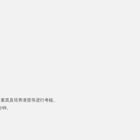
合素质及培养潜质等进行考核。
分钟。
；