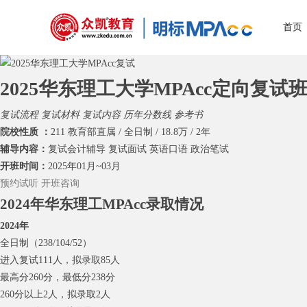
首页
2025华东理工大学MPAcc定向复试
复试流程
复试材料
复试内容
历年分数线
参考书
院校性质 ：
211 教育部直属 / 全日制 / 18.8万 / 2年
辅导内容：
复试会计辅导 复试面试 英语口语 政治笔试
开班时间：
2025年01月~03月
预约试听
开班咨询
2024年华东理工MPAcc录取情况
2024年
全日制（238/104/52）
进入复试111人，拟录取85人
最高分260分，最低分238分
260分以上2人，拟录取2人