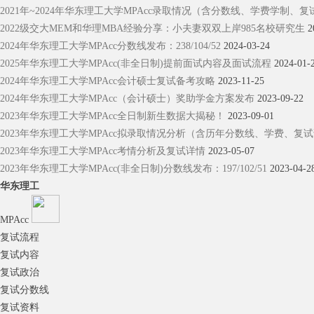
2021年~2024年华东理工大学MPAcc录取情况（含分数线、学费学制、
2022级交大MEM和华理MBA经验分享：小夫妻双双上岸985名校研究生
2
2024年华东理工大学MPAcc分数线发布：238/104/52
2024-03-24
2025年华东理工大学MPAcc(非全日制)提前面试内容及面试流程
2024-01-
2024年华东理工大学MPAcc会计硕士复试备考攻略
2023-11-25
2024年华东理工大学MPAcc（会计硕士）奖助学金方案发布
2023-09-22
2023年华东理工大学MPAcc全日制新生数据大揭秘！
2023-09-01
2023年华东理工大学MPAcc拟录取情况分析（含历年分数线、学费、复
2023年华东理工大学MPAcc考情分析及复试详情
2023-05-07
2023年华东理工大学MPAcc(非全日制)分数线发布：197/102/51
2023-04-2
华东理工
MPAcc
复试流程
复试内容
复试政治
复试分数线
复试资料