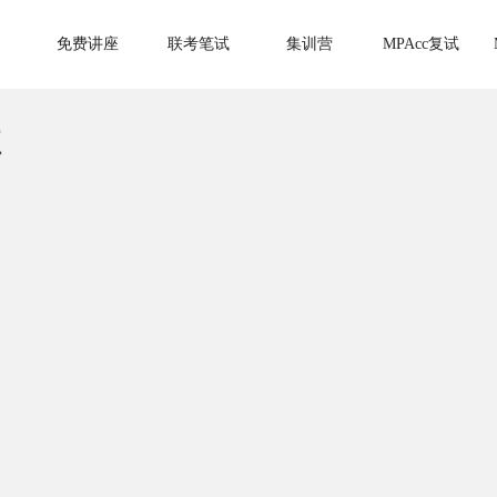
免费讲座
联考笔试
集训营
MPAcc复试
班